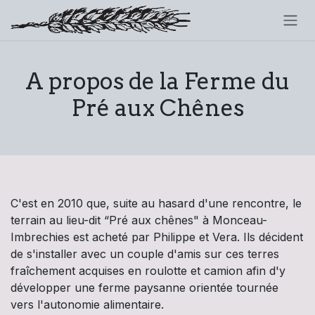
Se rendre au contenu
A propos de la Ferme du
Pré aux Chênes
C'est en 2010 que, suite au hasard d'une rencontre, le
terrain au lieu-dit “Pré aux chênes" à Monceau-
Imbrechies est acheté par Philippe et Vera. Ils décident
de s'installer avec un couple d'amis sur ces terres
fraîchement acquises en roulotte et camion afin d'y
développer une ferme paysanne orientée tournée
vers l'autonomie alimentaire.