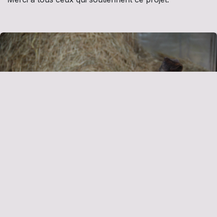
Alia & Thelma
Les gardiennes
Les chiens à la ferme veillent au grain !