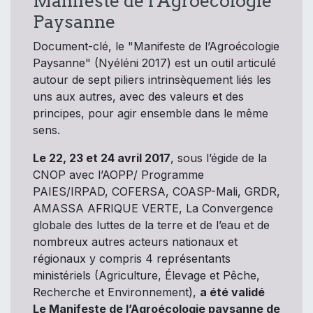
Manifeste de l'Agroécologie
Paysanne
Document-clé, le "Manifeste de l’Agroécologie
Paysanne" (Nyéléni 2017) est un outil articulé
autour de sept piliers intrinsèquement liés les
uns aux autres, avec des valeurs et des
principes, pour agir ensemble dans le même
sens.
Le 22, 23 et 24 avril 2017
, sous l’égide de la
CNOP avec l’AOPP/ Programme
PAIES/IRPAD, COFERSA, COASP-Mali, GRDR,
AMASSA AFRIQUE VERTE, La Convergence
globale des luttes de la terre et de l’eau et de
nombreux autres acteurs nationaux et
régionaux y compris 4 représentants
ministériels (Agriculture, Élevage et Pêche,
Recherche et Environnement),
a été validé
Le Manifeste de l’Agroécologie paysanne de