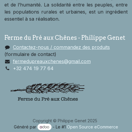
et de l’humanité. La solidarité entre les peuples, entre
les populations rurales et urbaines, est un ingrédient
essentiel à sa réalisation.
Ferme du Pré aux Chênes - Philippe Genet
Contactez-nous / commandez des produits
(formulaire de contact)
fermedupreauxchenes@gmail.com
+32 474 19 77 64
Copyright © Philippe Genet 2025
Généré par
- Le #1
Open Source eCommerce